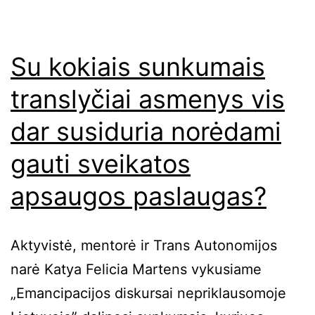
Su kokiais sunkumais
translyčiai asmenys vis
dar susiduria norėdami
gauti sveikatos
apsaugos paslaugas?
Aktyvistė, mentorė ir Trans Autonomijos
narė Katya Felicia Martens vykusiame
„Emancipacijos diskursai nepriklausomoje