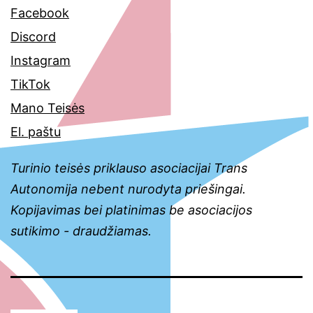
Facebook
Discord
Instagram
TikTok
Mano Teisės
El. paštu
Turinio teisės priklauso asociacijai Trans
Autonomija nebent nurodyta priešingai.
Kopijavimas bei platinimas be asociacijos
sutikimo - draudžiamas.