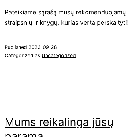
Pateikiame sąrašą mūsų rekomenduojamų
straipsnių ir knygų, kurias verta perskaityti!
Published
2023-09-28
Categorized as
Uncategorized
Mums reikalinga jūsų
parama