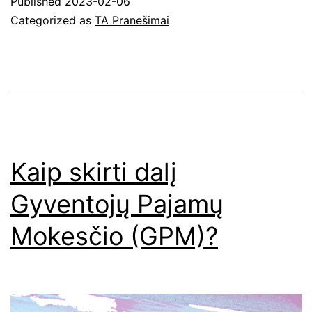
Published
2023-02-06
Categorized as
TA Pranešimai
Kaip skirti dalį
Gyventojų Pajamų
Mokesčio (GPM)?