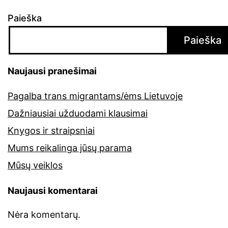
Paieška
Paieška
Naujausi pranešimai
Pagalba trans migrantams/ėms Lietuvoje
Dažniausiai užduodami klausimai
Knygos ir straipsniai
Mums reikalinga jūsų parama
Mūsų veiklos
Naujausi komentarai
Nėra komentarų.