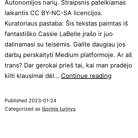
Autonomijos narių. Straipsnis pateikiamas
laikantis CC BY-NC-SA licencijos.
Kuratoriaus pastaba: Šis tekstas paimtas iš
fantastiško Cassie LaBelle įrašo ir juo
dalinamasi su teisėmis. Galite daugiau jos
darbų perskaityti Medium platformoje. Ar aš
trans? Dar gerokai prieš tai, kai man pradėjo
Ar
kilti klausimai dėl…
Continue reading
aš
trans?
Published
2023-01-24
Categorized as
Išorinis turinys