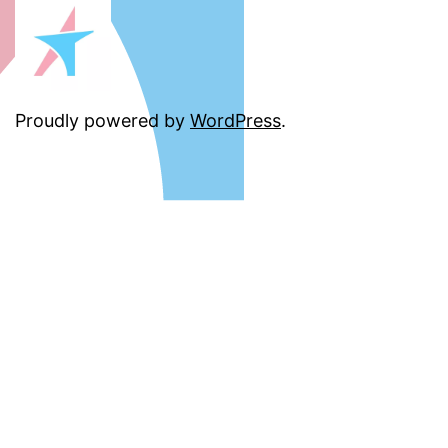
Proudly powered by
WordPress
.