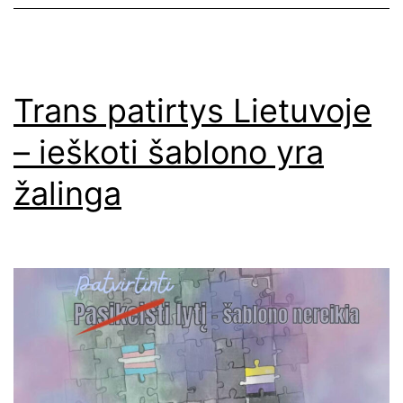
Trans patirtys Lietuvoje
– ieškoti šablono yra
žalinga