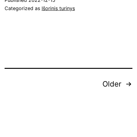
Categorized as
Išorinis turinys
Įrašų
Older
puslapiavimas