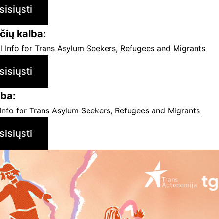
sisiųsti
čių kalba:
 Info for Trans Asylum Seekers, Refugees and Migrants
sisiųsti
lba:
Info for Trans Asylum Seekers, Refugees and Migrants
sisiųsti