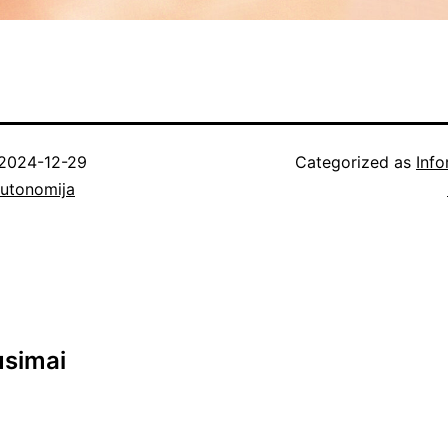
2024-12-29
Categorized as
Info
Autonomija
usimai