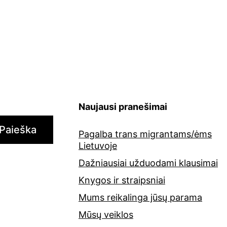
Naujausi pranešimai
Paieška
Pagalba trans migrantams/ėms
Lietuvoje
Dažniausiai užduodami klausimai
Knygos ir straipsniai
Mums reikalinga jūsų parama
Mūsų veiklos