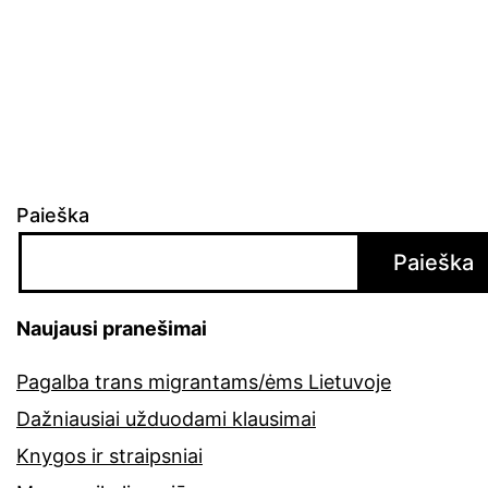
Paieška
Paieška
Naujausi pranešimai
Pagalba trans migrantams/ėms Lietuvoje
Dažniausiai užduodami klausimai
Knygos ir straipsniai