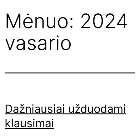
Mėnuo:
2024
vasario
Dažniausiai užduodami
klausimai