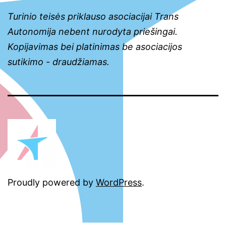
Turinio teisės priklauso asociacijai Trans
Autonomija nebent nurodyta priešingai.
Kopijavimas bei platinimas be asociacijos
sutikimo - draudžiamas.
Proudly powered by
WordPress
.