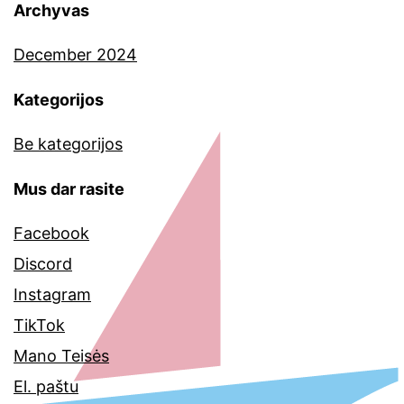
Archyvas
December 2024
Kategorijos
Be kategorijos
Mus dar rasite
Facebook
Discord
Instagram
TikTok
Mano Teisės
El. paštu