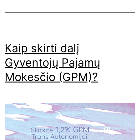
Kaip skirti dalį
Gyventojų Pajamų
Mokesčio (GPM)?