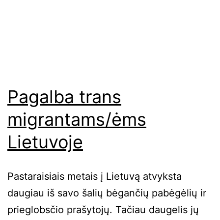
Pagalba trans
migrantams/ėms
Lietuvoje
Pastaraisiais metais į Lietuvą atvyksta
daugiau iš savo šalių bėgančių pabėgėlių ir
prieglobsčio prašytojų. Tačiau daugelis jų