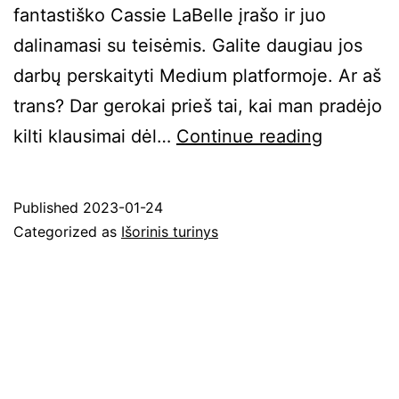
fantastiško Cassie LaBelle įrašo ir juo
dalinamasi su teisėmis. Galite daugiau jos
darbų perskaityti Medium platformoje. Ar aš
trans? Dar gerokai prieš tai, kai man pradėjo
Ar
kilti klausimai dėl…
Continue reading
aš
trans?
Published
2023-01-24
Categorized as
Išorinis turinys