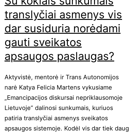
Su kokiais sunkumais
translyčiai asmenys vis
dar susiduria norėdami
gauti sveikatos
apsaugos paslaugas?
Aktyvistė, mentorė ir Trans Autonomijos
narė Katya Felicia Martens vykusiame
„Emancipacijos diskursai nepriklausomoje
Lietuvoje” dalinosi sunkumais, kuriuos
patiria translyčiai asmenys sveikatos
apsaugos sistemoje. Kodėl vis dar tiek daug