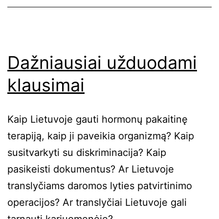
Dažniausiai užduodami
klausimai
Kaip Lietuvoje gauti hormonų pakaitinę
terapiją, kaip ji paveikia organizmą? Kaip
susitvarkyti su diskriminacija? Kaip
pasikeisti dokumentus? Ar Lietuvoje
translyčiams daromos lyties patvirtinimo
operacijos? Ar translyčiai Lietuvoje gali
tarnauti kariuomenėje?