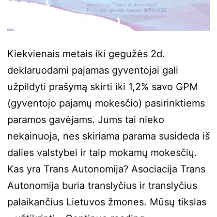
Kiekvienais metais iki gegužės 2d.
deklaruodami pajamas gyventojai gali
užpildyti prašymą skirti iki 1,2% savo GPM
(gyventojo pajamų mokesčio) pasirinktiems
paramos gavėjams. Jums tai nieko
nekainuoja, nes skiriama parama susideda iš
dalies valstybei ir taip mokamų mokesčių.
Kas yra Trans Autonomija? Asociacija Trans
Autonomija buria translyčius ir translyčius
palaikančius Lietuvos žmones. Mūsų tikslas