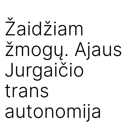
Žaidžiam
žmogų. Ajaus
Jurgaičio
trans
autonomija