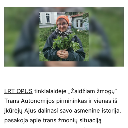
LRT OPUS
tinklalaidėje „Žaidžiam žmogų“
Trans Autonomijos pirmininkas ir vienas iš
įkūrėjų Ajus dalinasi savo asmenine istorija,
pasakoja apie trans žmonių situaciją