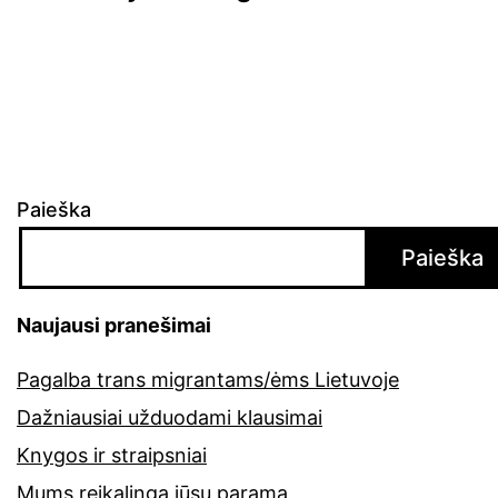
Paieška
Paieška
Naujausi pranešimai
Pagalba trans migrantams/ėms Lietuvoje
Dažniausiai užduodami klausimai
Knygos ir straipsniai
Mums reikalinga jūsų parama