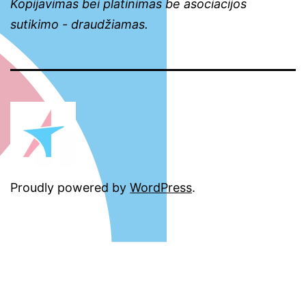
Kopijavimas bei platinimas be asociacijos
sutikimo - draudžiamas.
Proudly powered by
WordPress
.