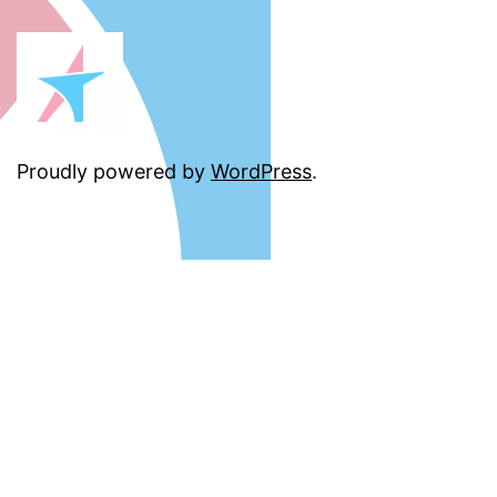
Proudly powered by
WordPress
.