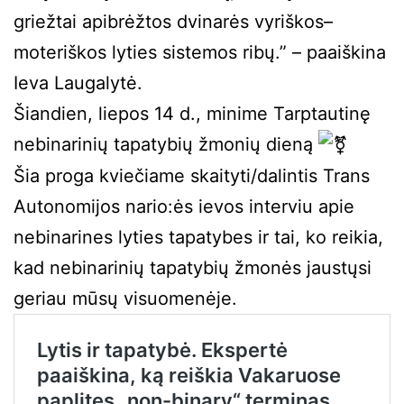
griežtai apibrėžtos dvinarės vyriškos–
moteriškos lyties sistemos ribų.” – paaiškina
Ieva Laugalytė.
Šiandien, liepos 14 d., minime Tarptautinę
nebinarinių tapatybių žmonių dieną
Šia proga kviečiame skaityti/dalintis Trans
Autonomijos nario:ės ievos interviu apie
nebinarines lyties tapatybes ir tai, ko reikia,
kad nebinarinių tapatybių žmonės jaustųsi
geriau mūsų visuomenėje.