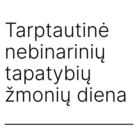
Tarptautinė
nebinarinių
tapatybių
žmonių diena