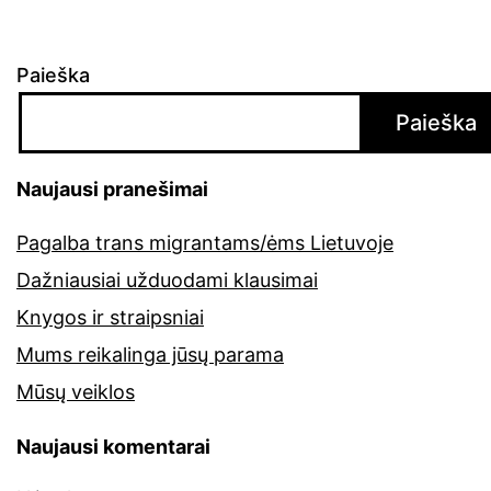
Paieška
Paieška
Naujausi pranešimai
Pagalba trans migrantams/ėms Lietuvoje
Dažniausiai užduodami klausimai
Knygos ir straipsniai
Mums reikalinga jūsų parama
Mūsų veiklos
Naujausi komentarai