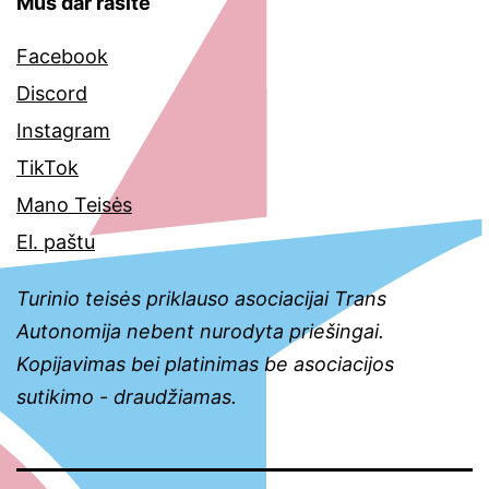
Mus dar rasite
Facebook
Discord
Instagram
TikTok
Mano Teisės
El. paštu
Turinio teisės priklauso asociacijai Trans
Autonomija nebent nurodyta priešingai.
Kopijavimas bei platinimas be asociacijos
sutikimo - draudžiamas.