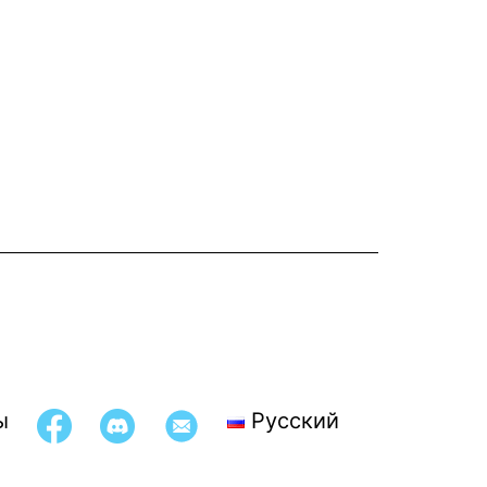
ы
Русский