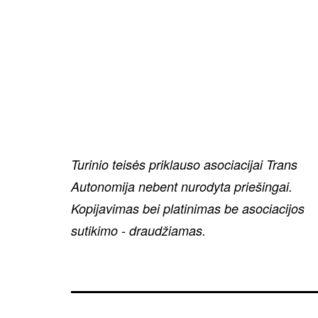
Turinio teisės priklauso asociacijai Trans
Autonomija nebent nurodyta priešingai.
Kopijavimas bei platinimas be asociacijos
sutikimo - draudžiamas.