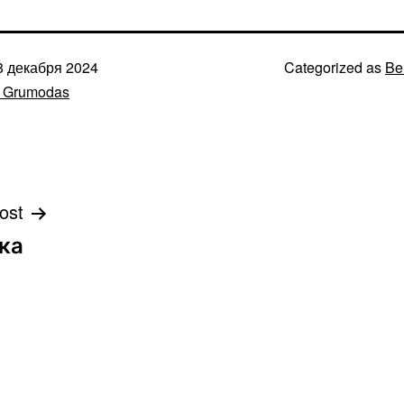
8 декабря 2024
Categorized as
Be
s Grumodas
ost
ка